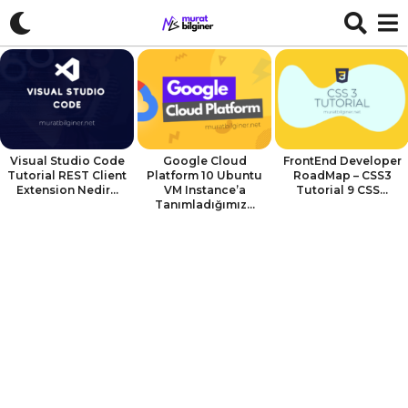
Visual Studio Code
Google Cloud
FrontEnd Developer
Tutorial REST Client
Platform 10 Ubuntu
RoadMap – CSS3
Extension Nedir...
VM Instance’a
Tutorial 9 CSS...
Tanımladığımız...